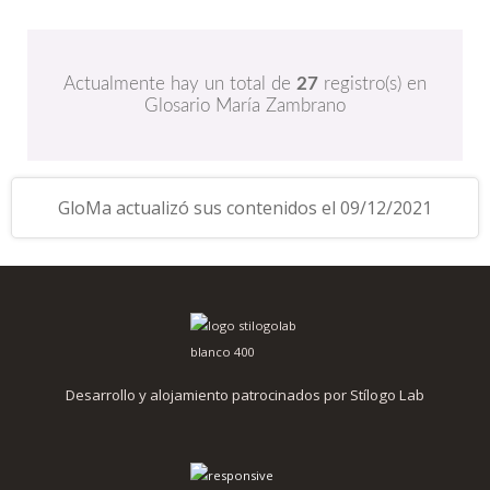
Actualmente hay un total de
27
registro(s) en
Glosario María Zambrano
GloMa actualizó sus contenidos el 09/12/2021
Desarrollo y alojamiento patrocinados por Stílogo Lab