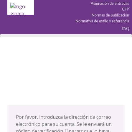
Asignación de entradas
CFP
Normas de publicación
Normativa de estilo y referencia
FAQ
Por favor, introduzca la dirección de correo
electrónico para su cuenta. Se le enviará un
código de verificación. Una vez que lo haya