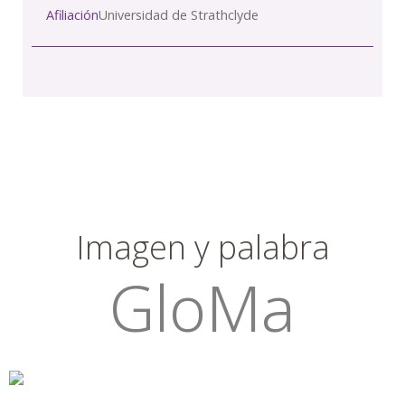
Afiliación
Universidad de Strathclyde
Imagen y palabra
GloMa