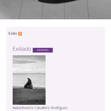
Exilio
Exiliado
Destacado
Autor
Beatriz Caballero Rodríguez