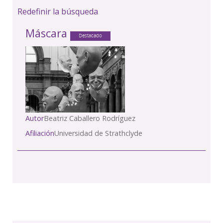
Redefinir la búsqueda
Máscara
Destacado
Autor
Beatriz Caballero Rodríguez
Afiliación
Universidad de Strathclyde