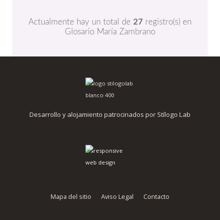
Actualmente hay un total de
27
registro(s) en
Glosario María Zambrano
Desarrollo y alojamiento patrocinados por Stílogo Lab
Mapa del sitio
Aviso Legal
Contacto