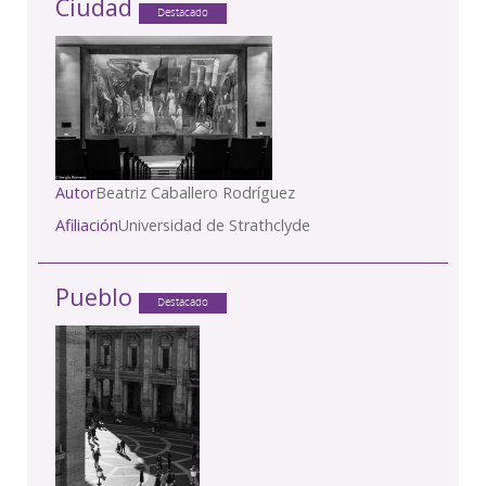
Ciudad
Destacado
Autor
Beatriz Caballero Rodríguez
Afiliación
Universidad de Strathclyde
Pueblo
Destacado