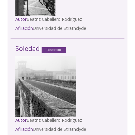
Autor
Beatriz Caballero Rodríguez
Afiliación
Universidad de Strathclyde
Soledad
Destacado
Autor
Beatriz Caballero Rodríguez
Afiliación
Universidad de Strathclyde