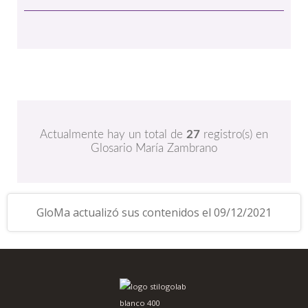
Actualmente hay un total de
27
registro(s) en
Glosario María Zambrano
GloMa actualizó sus contenidos el 09/12/2021