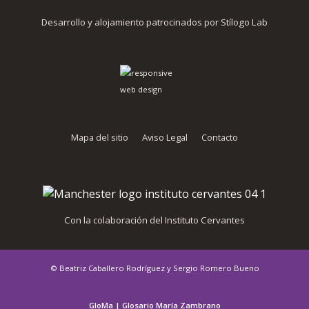
Desarrollo y alojamiento patrocinados por Stílogo Lab
Mapa del sitio
Aviso Legal
Contacto
Con la colaboración del Instituto Cervantes
© Beatriz Caballero Rodríguez y Sergio Romero Bueno
GloMa | Glosario María Zambrano