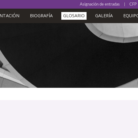
Asignación de entradas
CFP
ENTACIÓN
BIOGRAFÍA
GLOSARIO
GALERÍA
EQUIP