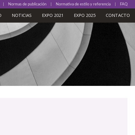
Normas de publicación
Normativa de estilo y referencia
FAQ
O
NOTICIAS
EXPO 2021
EXPO 2025
CONTACTO