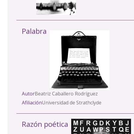
Palabra
Autor
Beatriz Caballero Rodríguez
Afiliación
Universidad de Strathclyde
Razón poética