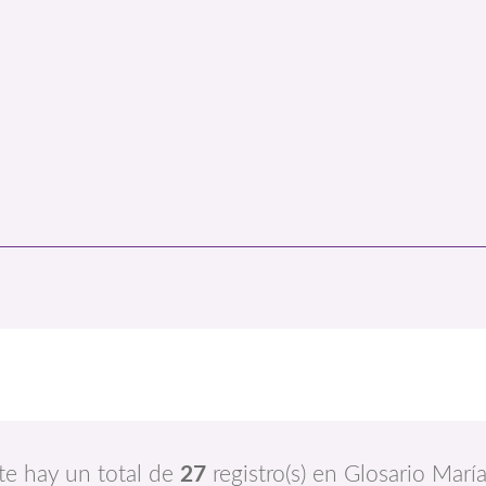
e hay un total de
27
registro(s) en Glosario Mar