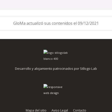
GloMa actualizó sus contenidos el 09/12/2021
Desarrollo y alojamiento patrocinados por Stílogo Lab
Mapa del sitio
Aviso Legal
Contacto