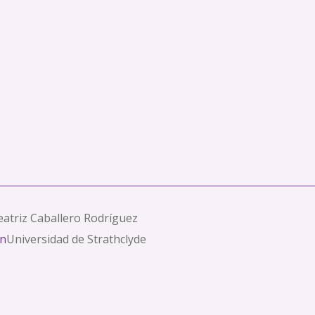
eatriz Caballero Rodríguez
ón
Universidad de Strathclyde