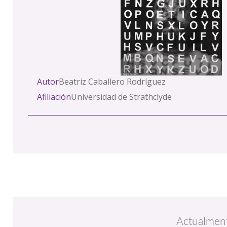
Autor
Beatriz Caballero Rodríguez
Afiliación
Universidad de Strathclyde
Actualment