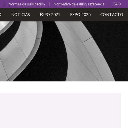
Normas de publicación
Normativa de estilo y referencia
FAQ
O
NOTICIAS
EXPO 2021
EXPO 2025
CONTACTO