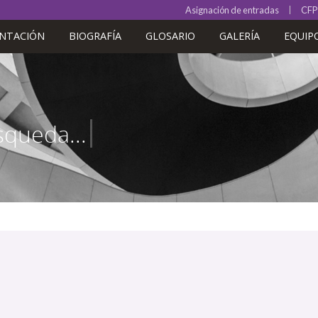
Asignación de entradas
CFP
ENTACIÓN
BIOGRAFÍA
GLOSARIO
GALERÍA
EQUIP