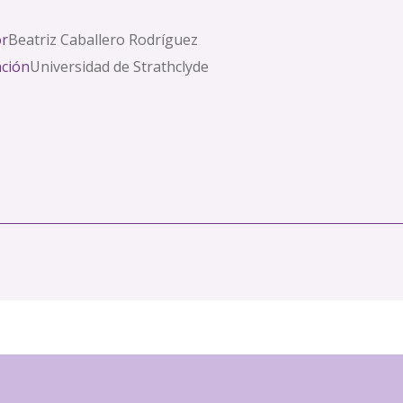
or
Beatriz Caballero Rodríguez
ación
Universidad de Strathclyde