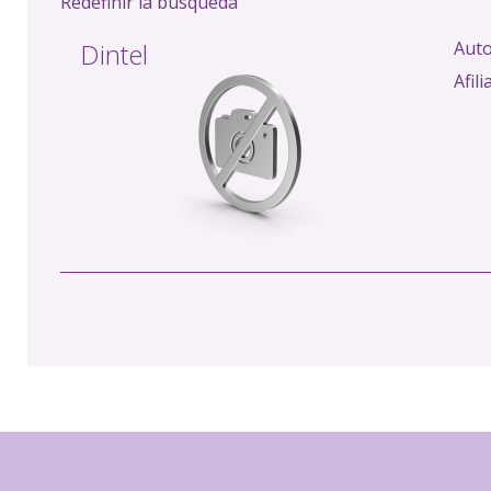
Redefinir la búsqueda
Dintel
Aut
Afili