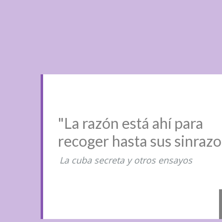
"La razón está ahí para
recoger hasta sus sinraz
La cuba secreta y otros ensayos