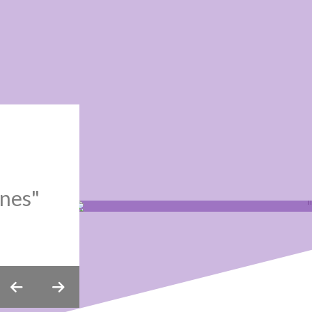
ones"