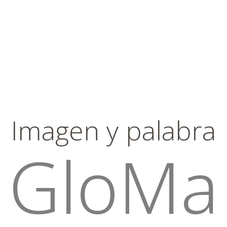
Imagen y palabra
GloMa