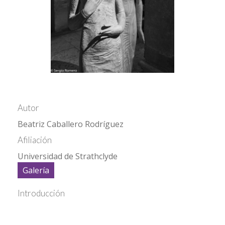
Autor
Beatriz Caballero Rodríguez
Afiliación
Universidad de Strathclyde
Galería
Introducción