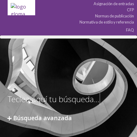
Asignación de entradas
CFP
Normas de publicación
Normativa de estilo y referencia
FAQ
Búsqueda avanzada