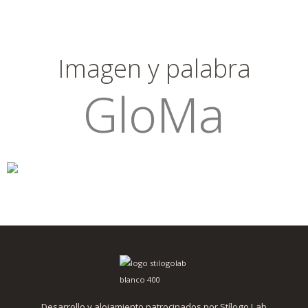
Imagen y palabra
GloMa
Desarrollo y alojamiento patrocinados por Stílogo Lab