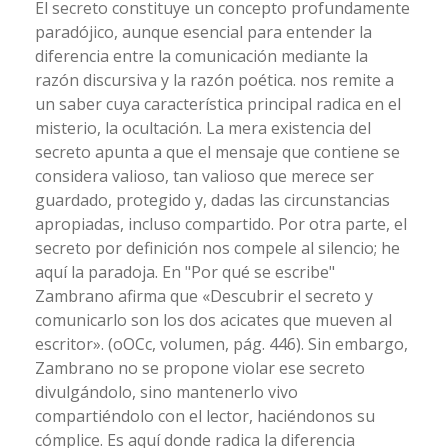
El secreto constituye un concepto profundamente
paradójico, aunque esencial para entender la
diferencia entre la comunicación mediante la
razón discursiva y la razón poética. nos remite a
un saber cuya característica principal radica en el
misterio, la ocultación. La mera existencia del
secreto apunta a que el mensaje que contiene se
considera valioso, tan valioso que merece ser
guardado, protegido y, dadas las circunstancias
apropiadas, incluso compartido. Por otra parte, el
secreto por definición nos compele al silencio; he
aquí la paradoja. En "Por qué se escribe"
Zambrano afirma que «Descubrir el secreto y
comunicarlo son los dos acicates que mueven al
escritor». (oOCc, volumen, pág. 446). Sin embargo,
Zambrano no se propone violar ese secreto
divulgándolo, sino mantenerlo vivo
compartiéndolo con el lector, haciéndonos su
cómplice. Es aquí donde radica la diferencia