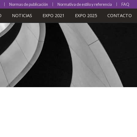
Normas de publicación
Normativa de estilo y referencia
FAQ
O
NOTICIAS
EXPO 2021
EXPO 2025
CONTACTO