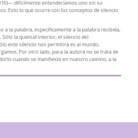
16)— difícilmente entenderíamos uno sin su
los. Esto lo que ocurre con los conceptos de silencio
so a la palabra, específicamente a la palabra recibida,
ólo la quietud interior, el silencio del
ólo este silencio nos permitirá es al mundo,
gamos. Por otro lado, para la autora no se trata de
cibirlo cuando se manifieste en nuestro camino, a la