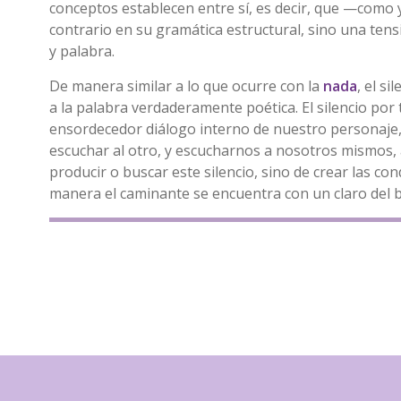
conceptos establecen entre sí, es decir, que —como
contrario en su gramática estructural, sino una tensi
y palabra.
De manera similar a lo que ocurre con la
nada
, el s
a la palabra verdaderamente poética. El silencio por 
ensordecedor diálogo interno de nuestro personaje, el
escuchar al otro, y escucharnos a nosotros mismos, 
producir o buscar este silencio, sino de crear las co
manera el caminante se encuentra con un claro del bos