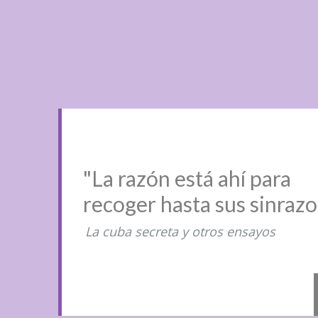
"La razón está ahí para
recoger hasta sus sinraz
La cuba secreta y otros ensayos