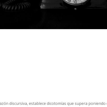
azón discursiva, establece dicotomías que supera poniendo d