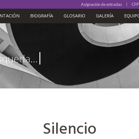
Asignación de entradas
CFP
ENTACIÓN
BIOGRAFÍA
GLOSARIO
GALERÍA
EQUIP
Silencio