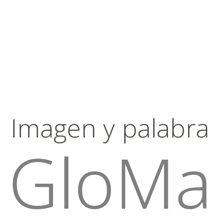
Imagen y palabra
GloMa