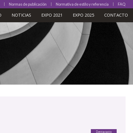
Normas de publicación
Normativa de estilo y referencia
FAQ
O
NOTICIAS
EXPO 2021
EXPO 2025
CONTACTO
Destacado