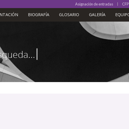
Asignación de entradas
CFP
ENTACIÓN
BIOGRAFÍA
GLOSARIO
GALERÍA
EQUIP