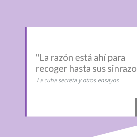
"La razón está ahí para
recoger hasta sus sinraz
La cuba secreta y otros ensayos