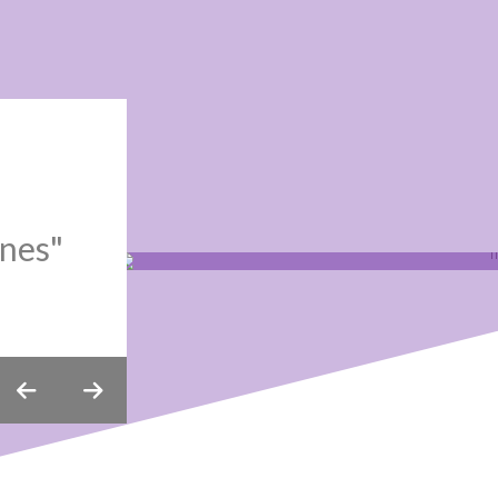
ones"