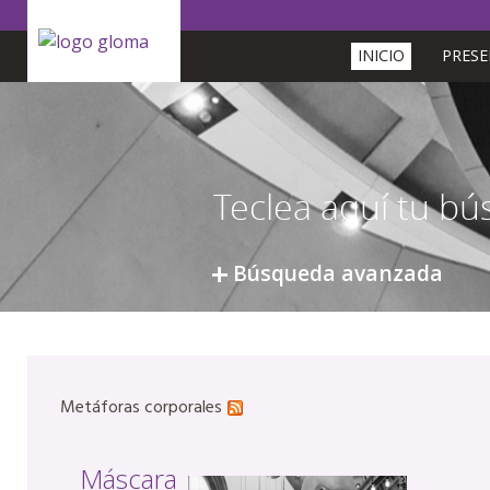
INICIO
PRES
Búsqueda avanzada
Metáforas corporales
Máscara