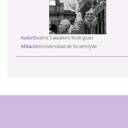
Autor
Beatriz Caballero Rodríguez
Afiliación
Universidad de Strathclyde