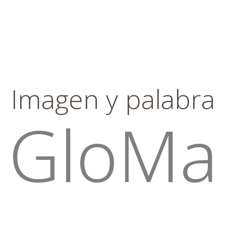
Imagen y palabra
GloMa