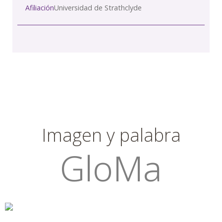
Afiliación
Universidad de Strathclyde
Imagen y palabra
GloMa