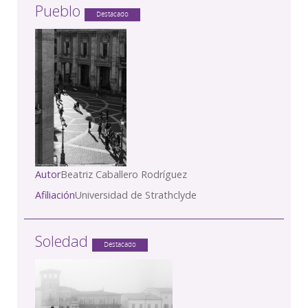
Pueblo
Destacado
Autor
Beatriz Caballero Rodríguez
Afiliación
Universidad de Strathclyde
Soledad
Destacado