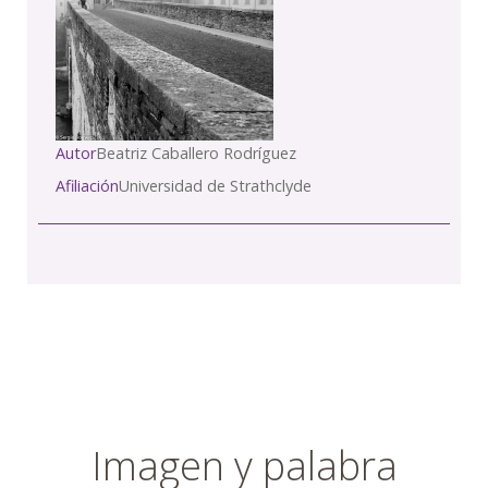
Autor
Beatriz Caballero Rodríguez
Afiliación
Universidad de Strathclyde
Imagen y palabra