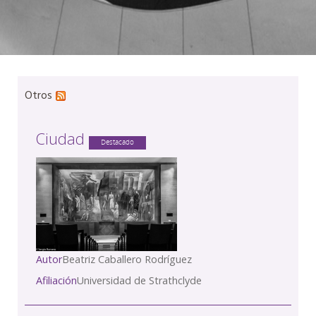
Otros
Ciudad
Destacado
Autor
Beatriz Caballero Rodríguez
Afiliación
Universidad de Strathclyde