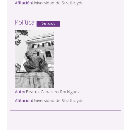
Afiliación
Universidad de Strathclyde
Política
Destacado
Autor
Beatriz Caballero Rodríguez
Afiliación
Universidad de Strathclyde