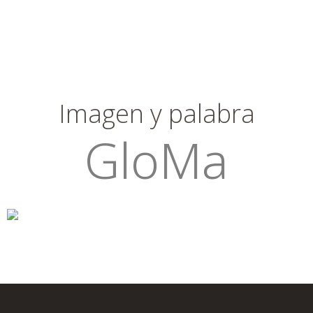
Imagen y palabra
GloMa