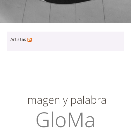
Artistas
Imagen y palabra
GloMa