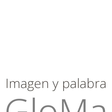
Imagen y palabra
GloMa