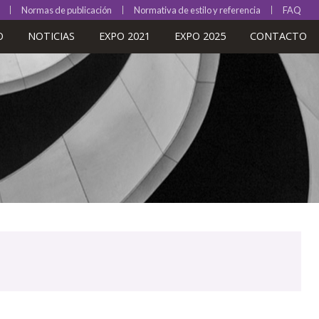
Normas de publicación
Normativa de estilo y referencia
FAQ
O
NOTICIAS
EXPO 2021
EXPO 2025
CONTACTO