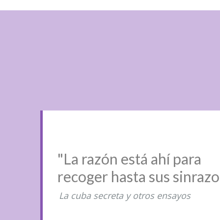
"La razón está ahí para
recoger hasta sus sinraz
La cuba secreta y otros ensayos