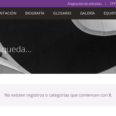
Asignación de entradas
CFP
ENTACIÓN
BIOGRAFÍA
GLOSARIO
GALERÍA
EQUIP
No existen registros o categorías que comiencen con
X
.