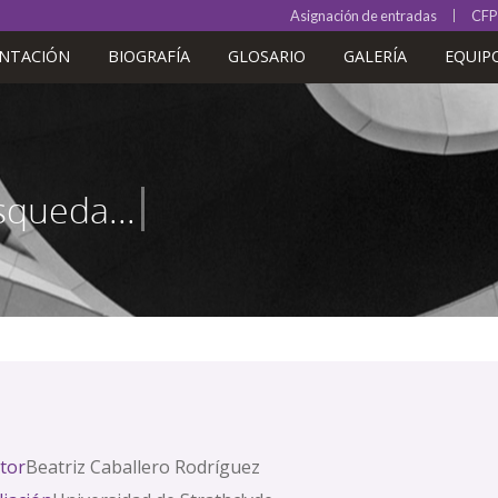
Asignación de entradas
CFP
ENTACIÓN
BIOGRAFÍA
GLOSARIO
GALERÍA
EQUIP
tor
Beatriz Caballero Rodríguez