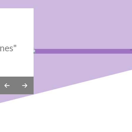
ones"