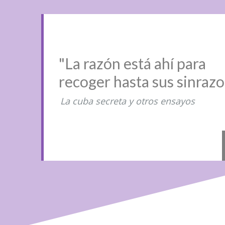
"La razón está ahí para
recoger hasta sus sinraz
La cuba secreta y otros ensayos