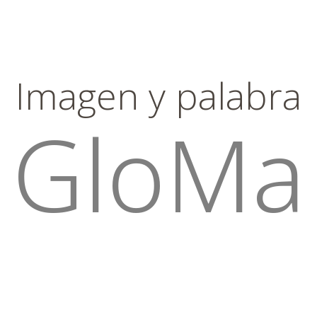
Imagen y palabra
GloMa