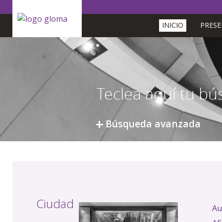
INICIO
PRES
Búsqueda avanzada
Ciudad
Au