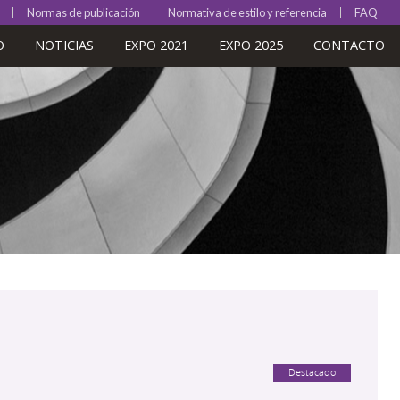
Normas de publicación
Normativa de estilo y referencia
FAQ
O
NOTICIAS
EXPO 2021
EXPO 2025
CONTACTO
Destacado