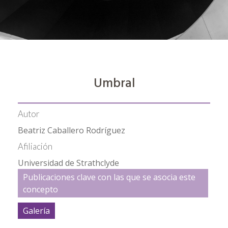
Umbral
Autor
Beatriz Caballero Rodríguez
Afiliación
Universidad de Strathclyde
Publicaciones clave con las que se asocia este
concepto
Galería