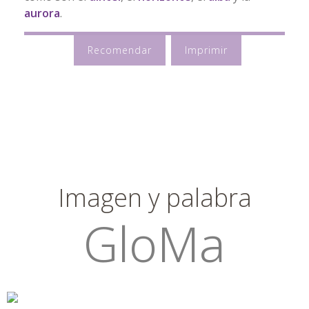
aurora
.
Recomendar
Imprimir
Imagen y palabra
GloMa