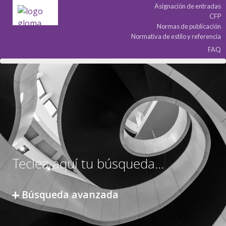
Asignación de entradas
CFP
Normas de publicación
Normativa de estilo y referencia
FAQ
Búsqueda avanzada