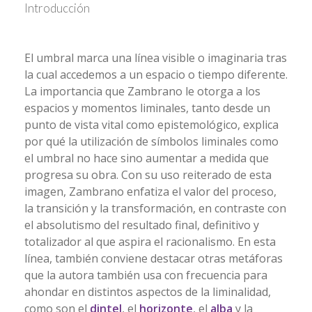
Introducción
El umbral marca una línea visible o imaginaria tras
la cual accedemos a un espacio o tiempo diferente.
La importancia que Zambrano le otorga a los
espacios y momentos liminales, tanto desde un
punto de vista vital como epistemológico, explica
por qué la utilización de símbolos liminales como
el umbral no hace sino aumentar a medida que
progresa su obra. Con su uso reiterado de esta
imagen, Zambrano enfatiza el valor del proceso,
la transición y la transformación, en contraste con
el absolutismo del resultado final, definitivo y
totalizador al que aspira el racionalismo. En esta
línea, también conviene destacar otras metáforas
que la autora también usa con frecuencia para
ahondar en distintos aspectos de la liminalidad,
como son el
dintel
, el
horizonte
, el
alba
y la