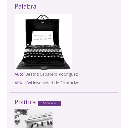
Palabra
Autor
Beatriz Caballero Rodríguez
Afiliación
Universidad de Strathclyde
Política
Destacado