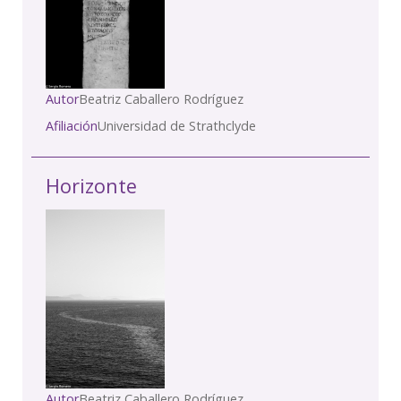
Autor
Beatriz Caballero Rodríguez
Afiliación
Universidad de Strathclyde
Horizonte
Autor
Beatriz Caballero Rodríguez