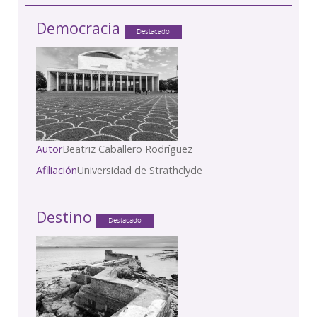
Democracia
Destacado
Autor
Beatriz Caballero Rodríguez
Afiliación
Universidad de Strathclyde
Destino
Destacado