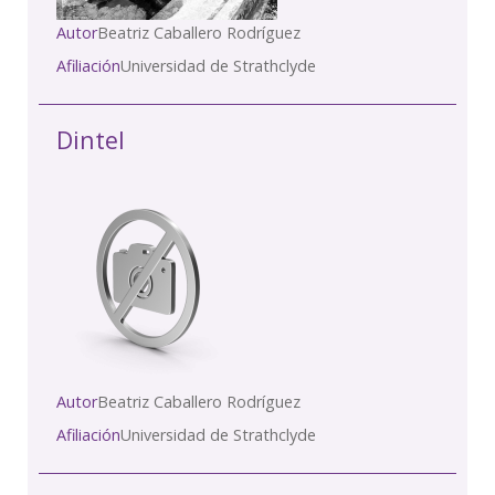
Autor
Beatriz Caballero Rodríguez
Afiliación
Universidad de Strathclyde
Dintel
Autor
Beatriz Caballero Rodríguez
Afiliación
Universidad de Strathclyde