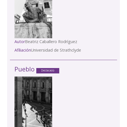
Autor
Beatriz Caballero Rodríguez
Afiliación
Universidad de Strathclyde
Pueblo
Destacado