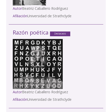
Autor
Beatriz Caballero Rodríguez
Afiliación
Universidad de Strathclyde
Razón poética
Destacado
Autor
Beatriz Caballero Rodríguez
Afiliación
Universidad de Strathclyde