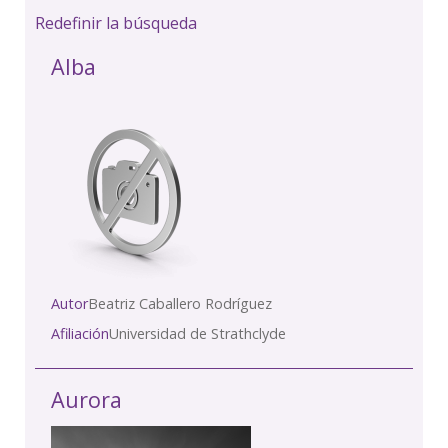
Redefinir la búsqueda
Alba
Autor
Beatriz Caballero Rodríguez
Afiliación
Universidad de Strathclyde
Aurora