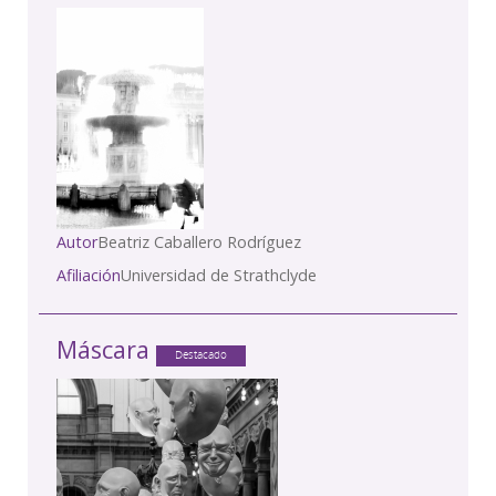
Autor
Beatriz Caballero Rodríguez
Afiliación
Universidad de Strathclyde
Máscara
Destacado