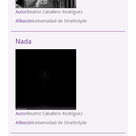
Autor
Beatriz Caballero Rodríguez
Afiliación
Universidad de Strathclyde
Nada
Autor
Beatriz Caballero Rodríguez
Afiliación
Universidad de Strathclyde