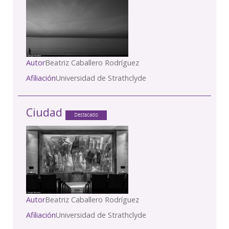
Autor
Beatriz Caballero Rodríguez
Afiliación
Universidad de Strathclyde
Ciudad
Destacado
Autor
Beatriz Caballero Rodríguez
Afiliación
Universidad de Strathclyde