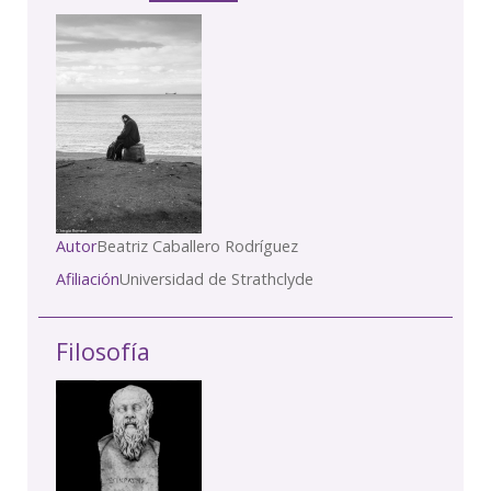
Autor
Beatriz Caballero Rodríguez
Afiliación
Universidad de Strathclyde
Filosofía