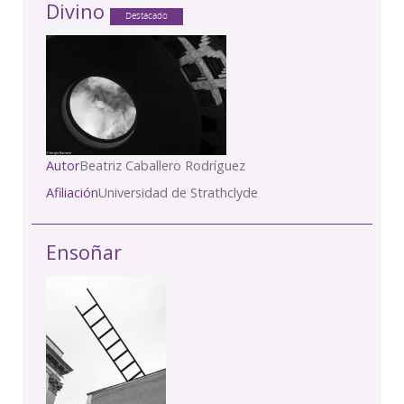
Divino
Destacado
Autor
Beatriz Caballero Rodríguez
Afiliación
Universidad de Strathclyde
Ensoñar