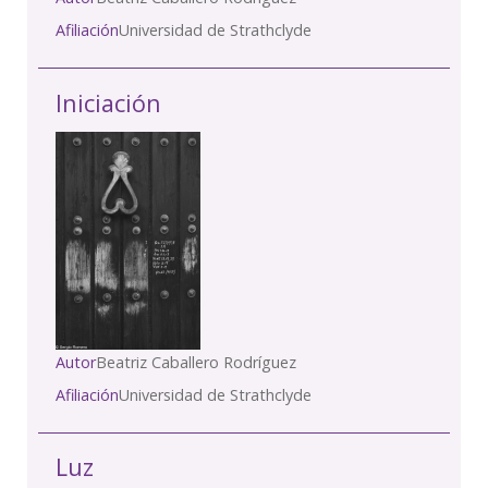
Afiliación
Universidad de Strathclyde
Iniciación
Autor
Beatriz Caballero Rodríguez
Afiliación
Universidad de Strathclyde
Luz