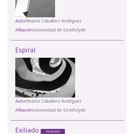
Autor
Beatriz Caballero Rodríguez
Afiliación
Universidad de Strathclyde
Espiral
Autor
Beatriz Caballero Rodríguez
Afiliación
Universidad de Strathclyde
Exiliado
Destacado